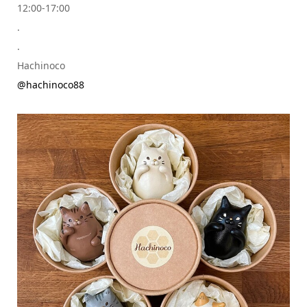
12:00-17:00
.
.
Hachinoco
@hachinoco88