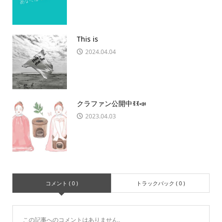
This is
2024.04.04
クラファン公開中ꉂꉂ📣
2023.04.03
コメント ( 0 )
トラックバック ( 0 )
この記事へのコメントはありません。