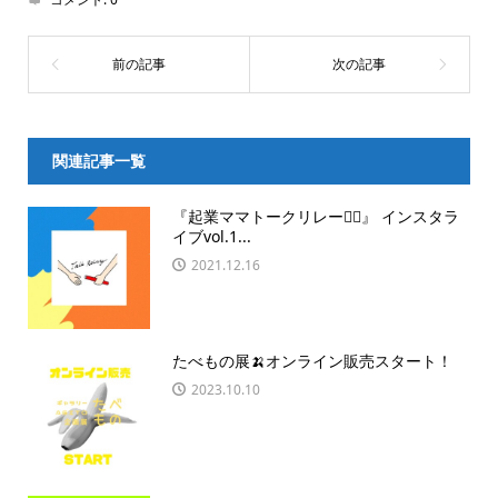
関連記事一覧
『起業ママトークリレー🏃‍♀️』 インスタラ
イブvol.1...
2021.12.16
たべもの展🍌オンライン販売スタート！
2023.10.10