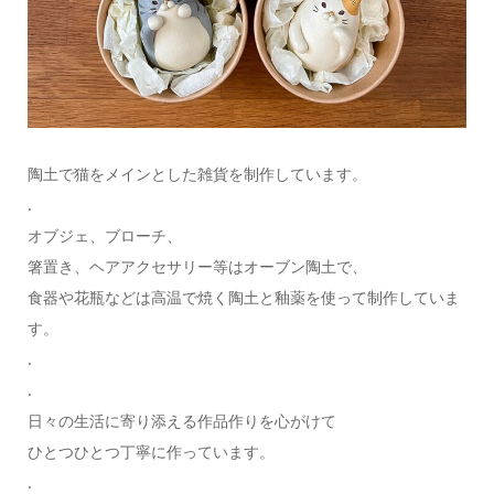
陶土で猫をメインとした雑貨を制作しています。
.
オブジェ、ブローチ、
箸置き、ヘアアクセサリー等はオーブン陶土で、
食器や花瓶などは高温で焼く陶土と釉薬を使って制作していま
す。
.
.
日々の生活に寄り添える作品作りを心がけて
ひとつひとつ丁寧に作っています。
.