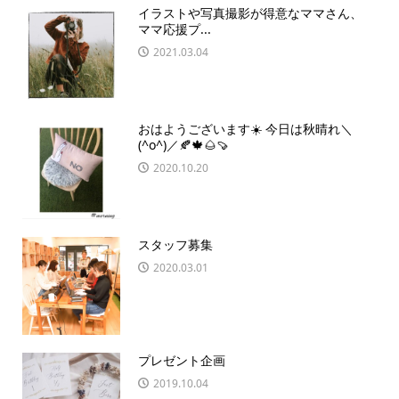
イラストや写真撮影が得意なママさん、
ママ応援プ...
2021.03.04
おはようございます☀️ 今日は秋晴れ＼
(^o^)／🍂🍁🌰🍠
2020.10.20
スタッフ募集
2020.03.01
プレゼント企画
2019.10.04