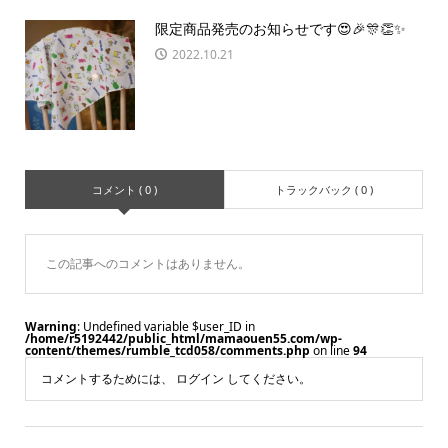
限定商品発売のお知らせです😍🎉🎊👏✨
2022.10.21
コメント ( 0 )
トラックバック ( 0 )
この記事へのコメントはありません。
Warning
: Undefined variable $user_ID in
/home/r5192442/public_html/mamaouen55.com/wp-
content/themes/rumble_tcd058/comments.php
on line
94
コメントするためには、
ログイン
してください。