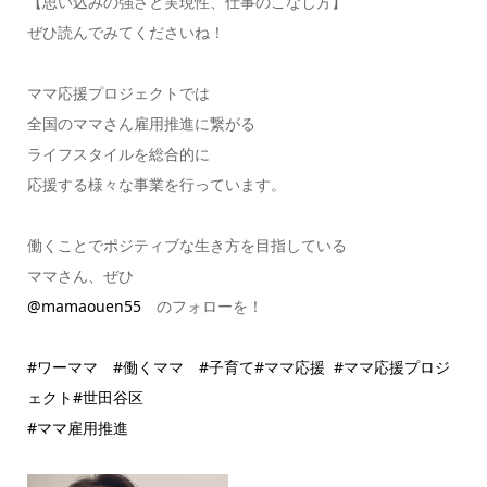
【思い込みの強さと実現性、仕事のこなし方】
ぜひ読んでみてくださいね！
ママ応援プロジェクトでは
全国のママさん雇用推進に繋がる
ライフスタイルを総合的に
応援する様々な事業を行っています。
働くことでポジティブな生き方を目指している
ママさん、ぜひ
@mamaouen55
のフォローを！
#ワーママ
#働くママ
#子育て
#ママ応援
#ママ応援プロジ
ェクト
#世田谷区
#ママ雇用推進