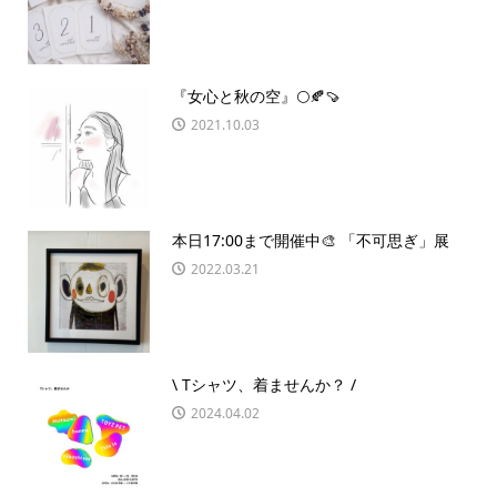
『女心と秋の空』🌕🍂🍠
2021.10.03
本日17:00まで開催中🎨 「不可思ぎ」展
2022.03.21
\ Tシャツ、着ませんか？ /
2024.04.02