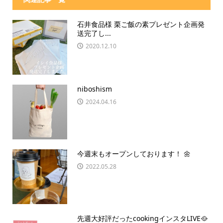
石井食品様 栗ご飯の素プレゼント企画発
送完了し...
2020.12.10
niboshism
2024.04.16
今週末もオープンしております！ 🌼
2022.05.28
先週大好評だったcookingインスタLIVE🥘