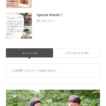
Special thanks♡
2021.01.11
コメント ( 0 )
トラックバック ( 0 )
この記事へのコメントはありません。