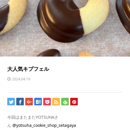
大人気キプフェル
2024.04.19
今回はまたまたYOTSUHAさ
ん
@yotsuha_cookie_shop_setagaya