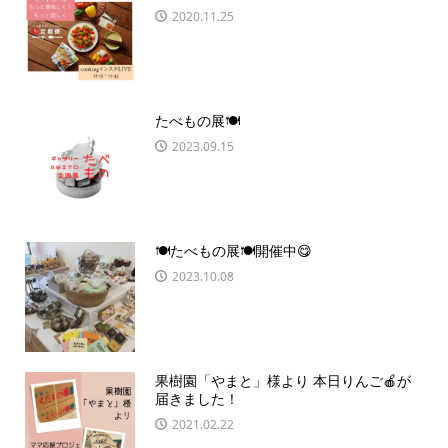
2020.11.25
たべもの展🍽
2023.09.15
🍽️たべもの展🍽️開催中😋
2023.10.08
果樹園「やまと」様より 本日りんご🍎が
届きました！
2021.02.22