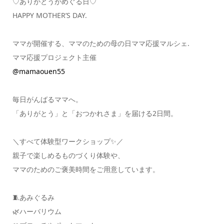
♡ありがとうがめぐる日♡
HAPPY MOTHER’S DAY.
ママが開催する、ママのための母の日ママ応援マルシェ.
ママ応援プロジェクト主催
@mamaouen55
毎日がんばるママへ。
「ありがとう」と「おつかれさま」を届ける2日間。
＼すべて体験型ワークショップ✨／
親子で楽しめるものづくり体験や、
ママのためのご褒美時間をご用意しています。
🧵あみぐるみ
🌿ハーバリウム