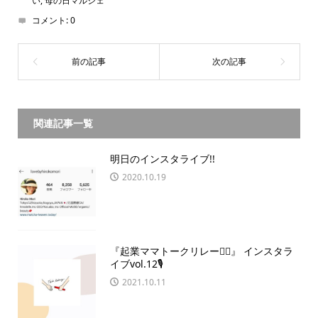
い
,
母の日マルシェ
コメント:
0
関連記事一覧
明日のインスタライブ!!
2020.10.19
『起業ママトークリレー🏃‍♀️』 インスタラ
イブvol.12🎙
2021.10.11