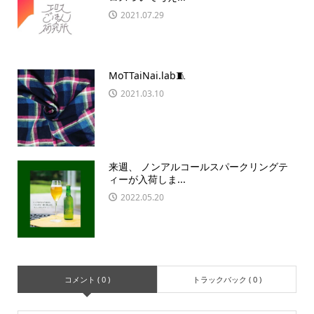
2021.07.29
MoTTaiNai.lab🧵
2021.03.10
来週、 ノンアルコールスパークリングテ
ィーが入荷しま...
2022.05.20
コメント ( 0 )
トラックバック ( 0 )