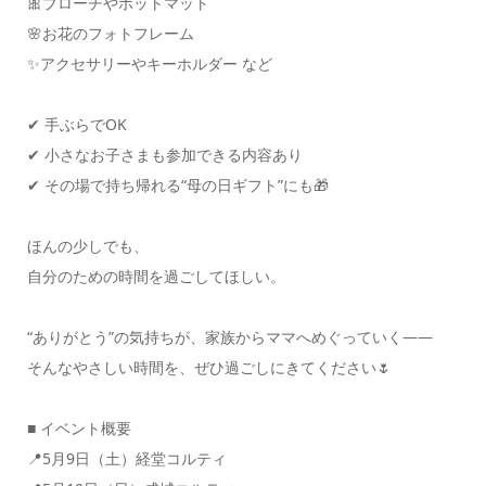
🎀ブローチやポットマット
🌸お花のフォトフレーム
✨アクセサリーやキーホルダー など
✔ 手ぶらでOK
✔ 小さなお子さまも参加できる内容あり
✔ その場で持ち帰れる“母の日ギフト”にも🎁
ほんの少しでも、
自分のための時間を過ごしてほしい。
“ありがとう”の気持ちが、家族からママへめぐっていく——
そんなやさしい時間を、ぜひ過ごしにきてください🌷
■ イベント概要
📍5月9日（土）経堂コルティ