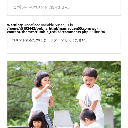
この記事へのコメントはありません。
Warning
: Undefined variable $user_ID in
/home/r5192442/public_html/mamaouen55.com/wp-
content/themes/rumble_tcd058/comments.php
on line
94
コメントするためには、
ログイン
してください。