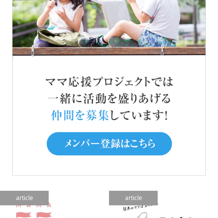
article
article