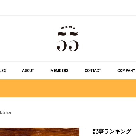
LES
ABOUT
MEMBERS
CONTACT
COMPANY
tchen
記事ランキング