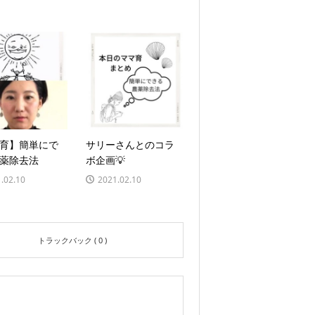
育】簡単にで
サリーさんとのコラ
薬除去法
ボ企画💡
.02.10
2021.02.10
トラックバック ( 0 )