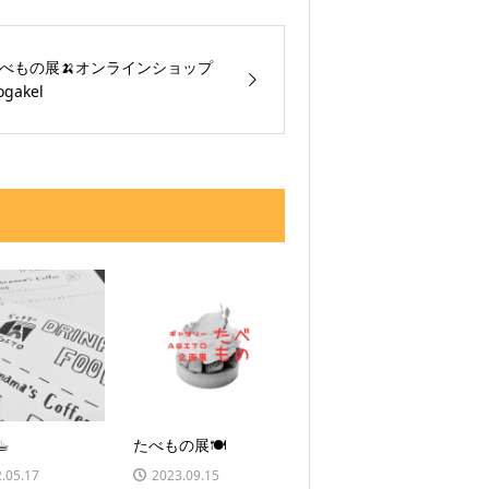
べもの展🍌オンラインショップ
ogakel
☕︎
たべもの展🍽
.05.17
2023.09.15