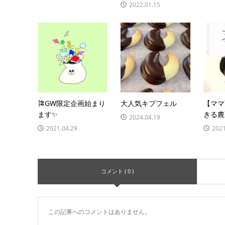
2022.01.15
🎏GW限定企画始まり
大人気キプフェル
【ママ
ます✨
きる農
2024.04.19
2021.04.29
2021
コメント ( 0 )
この記事へのコメントはありません。