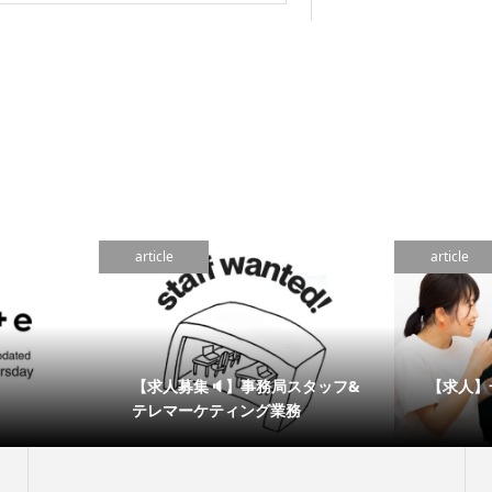
article
article
【求人募集🔈】事務局スタッフ&
【求人】
テレマーケティング業務