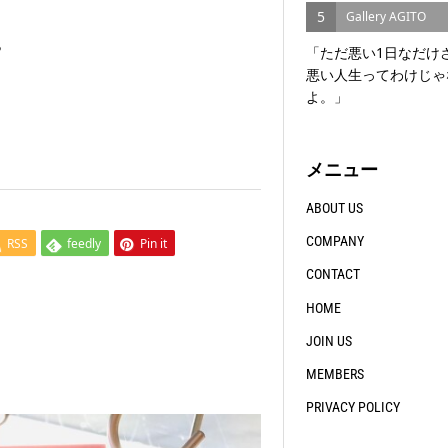
5
Gallery AGITO
「ただ悪い1日なだけ
悪い人生ってわけじゃ
よ。」
メニュー
ABOUT US
COMPANY
RSS
feedly
Pin it
CONTACT
HOME
JOIN US
MEMBERS
PRIVACY POLICY