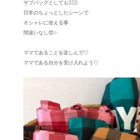
サブバッグとしても🙆‍♀️✨
日常のちょっとしたシーンで
オシャレに使える事
間違いなし😍✨
ママであることを楽しんで♡
ママである自分を受け入れよう♡