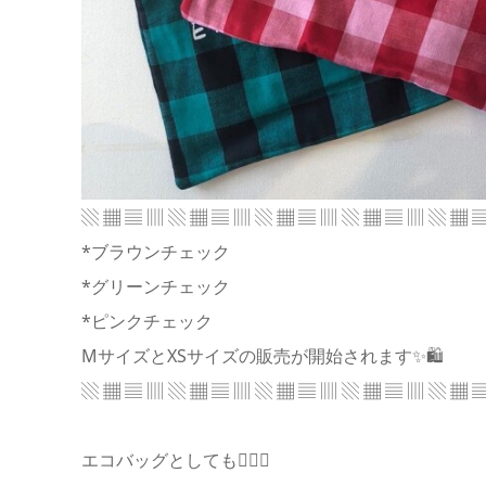
▧ ▦ ▤ ▥ ▧ ▦ ▤ ▥ ▧ ▦ ▤ ▥ ▧ ▦ ▤ ▥ ▧ ▦ 
*ブラウンチェック
*グリーンチェック
*ピンクチェック
MサイズとXSサイズの販売が開始されます✨🛍️
▧ ▦ ▤ ▥ ▧ ▦ ▤ ▥ ▧ ▦ ▤ ▥ ▧ ▦ ▤ ▥ ▧ ▦ 
エコバッグとしても🙆‍♀️✨