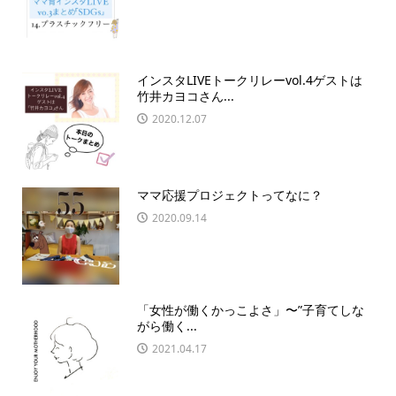
インスタLIVEトークリレーvol.4ゲストは
竹井カヨコさん...
2020.12.07
ママ応援プロジェクトってなに？
2020.09.14
「女性が働くかっこよさ」〜”子育てしな
がら働く...
2021.04.17