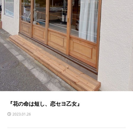
『花の命は短し、恋セヨ乙女』
2023.01.26