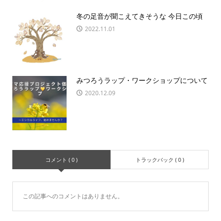
冬の足音が聞こえてきそうな 今日この頃
2022.11.01
みつろうラップ・ワークショップについて
2020.12.09
コメント ( 0 )
トラックバック ( 0 )
この記事へのコメントはありません。