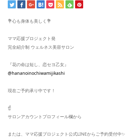
💐心も身体も美しく💐
ママ応援プロジェクト発
完全紹介制 ウェルネス美容サロン
『花の命は短し、恋セヨ乙女』
@hananoinochiwamijikashi
現在ご予約承り中です！
☝️
サロンアカウントプロフィール欄から
または、ママ応援プロジェクト公式LINEからご予約受付中✨