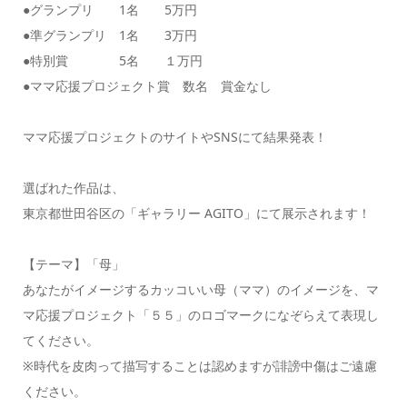
●グランプリ 1名 5万円
●準グランプリ 1名 3万円
●特別賞 5名 １万円
●ママ応援プロジェクト賞 数名 賞金なし
ママ応援プロジェクトのサイトやSNSにて結果発表！
選ばれた作品は、
東京都世田谷区の「ギャラリー AGITO」にて展示されます！
【テーマ】「母」
あなたがイメージするカッコいい母（ママ）のイメージを、マ
マ応援プロジェクト「５５」のロゴマークになぞらえて表現し
てください。
※時代を皮肉って描写することは認めますが誹謗中傷はご遠慮
ください。