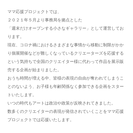
ママ応援プロジェクトでは、
２０２１年５月より事務局を拠点とした
「週末だけオープンする小さなギャラリー」として運営してお
ります。
現在、コロナ禍におけるさまざまな事情から移動に制限がかか
り個展開催などが難しくなっているクリエーターズを応援する
という気持ちで全国のクリエイター様に代わって作品を展示販
売する企画が始まりました。
おうち時間が増える中、皆様の表現の自由が奪われてしまうこ
とのないよう、お子様も年齢関係なく参加できる企画をスター
トいたします。
いつの時代もアートは政治や政策が反映されてきました。
数多くのクリエイターの表現が発信されていくことをママ応援
プロジェクトでは応援いたします。