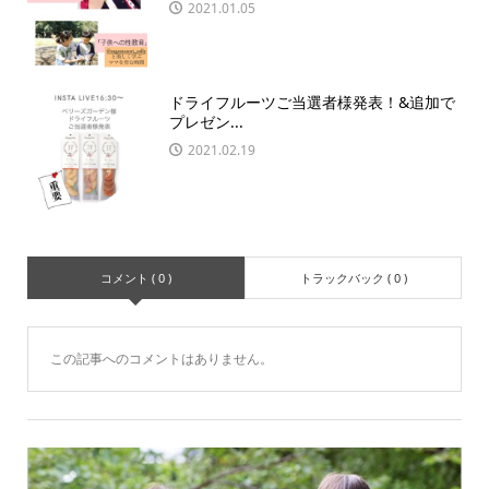
2021.01.05
ドライフルーツご当選者様発表！&追加で
プレゼン...
2021.02.19
コメント ( 0 )
トラックバック ( 0 )
この記事へのコメントはありません。