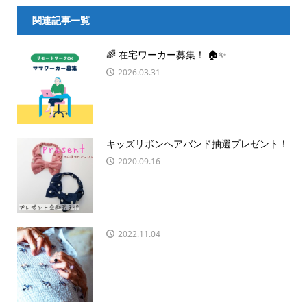
関連記事一覧
🌈 在宅ワーカー募集！ 🏠✨
2026.03.31
キッズリボンヘアバンド抽選プレゼント！
2020.09.16
2022.11.04