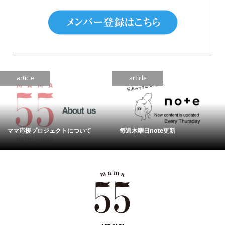
article
article
ママ応援プロジェクトについて
毎週木曜日note更新