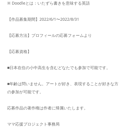
※ Doodleとは：いたずら書きを意味する英語
【作品募集期間】2022/6/1〜2022/8/31
【応募方法】プロフィールの応募フォームより
【応募資格】
■日本在住の小中高生を含むどなたでも参加で可能です。
■年齢は問いません。アートが好き、表現することが好きな方
の参加が可能です。
応募作品の著作権は作者に帰属いたします。
ママ応援プロジェクト事務局