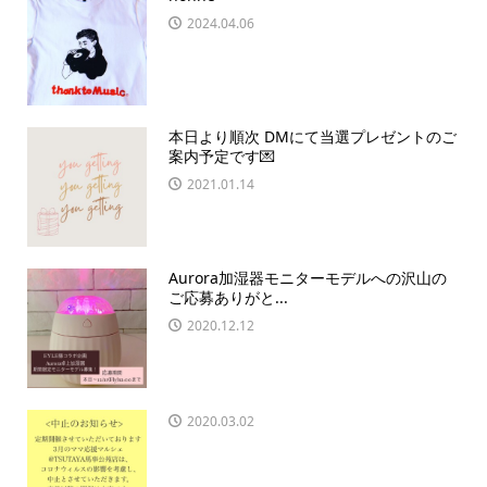
2024.04.06
本日より順次 DMにて当選プレゼントのご
案内予定です💌
2021.01.14
Aurora加湿器モニターモデルへの沢山の
ご応募ありがと...
2020.12.12
2020.03.02