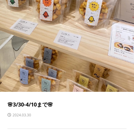
🌸3/30-4/10まで🌸
2024.03.30