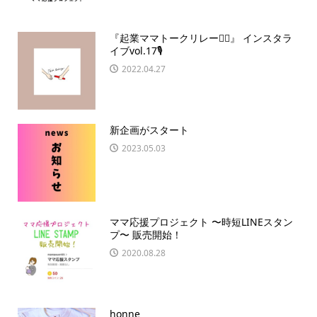
『起業ママトークリレー🏃‍♀️』 インスタラ
イブvol.17🎙
2022.04.27
新企画がスタート
2023.05.03
ママ応援プロジェクト 〜時短LINEスタン
プ〜 販売開始️！
2020.08.28
honne