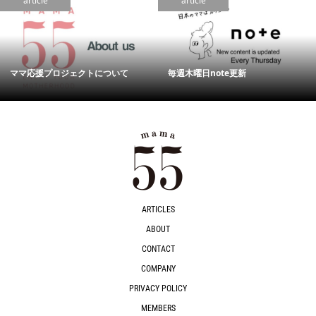
article
article
ママ応援プロジェクトについて
毎週木曜日note更新
ARTICLES
ABOUT
CONTACT
COMPANY
PRIVACY POLICY
MEMBERS