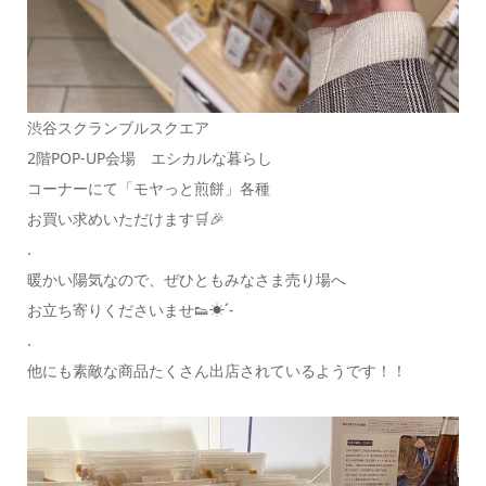
渋谷スクランブルスクエア
2階POP-UP会場 エシカルな暮らし
コーナーにて「モヤっと煎餅」各種
お買い求めいただけます🛒🎉
.
暖かい陽気なので、ぜひともみなさま売り場へ
お立ち寄りくださいませ👟☀ˊ˗
.
他にも素敵な商品たくさん出店されているようです！！