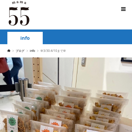
info
ブログ
info
🌸3/30-4/10まで🌸