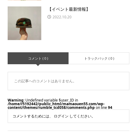
【イベント最新情報】
2022.10.20
コメント ( 0 )
トラックバック ( 0 )
この記事へのコメントはありません。
Warning
: Undefined variable $user_ID in
/home/r5192442/public_html/mamaouen55.com/wp-
content/themes/rumble_tcd058/comments.php
on line
94
コメントするためには、
ログイン
してください。