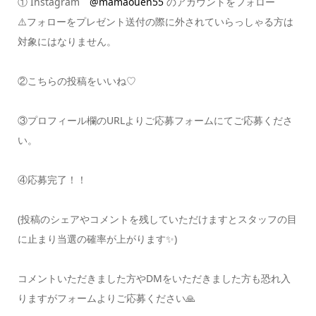
① Instagram
@mamaouen55
のアカウントをフォロー
⚠️フォローをプレゼント送付の際に外されていらっしゃる方は
対象にはなりません。
②こちらの投稿をいいね♡
③プロフィール欄のURLよりご応募フォームにてご応募くださ
い。
④応募完了！！
(投稿のシェアやコメントを残していただけますとスタッフの目
に止まり当選の確率が上がります✨)
コメントいただきました方やDMをいただきました方も恐れ入
りますがフォームよりご応募ください🙏