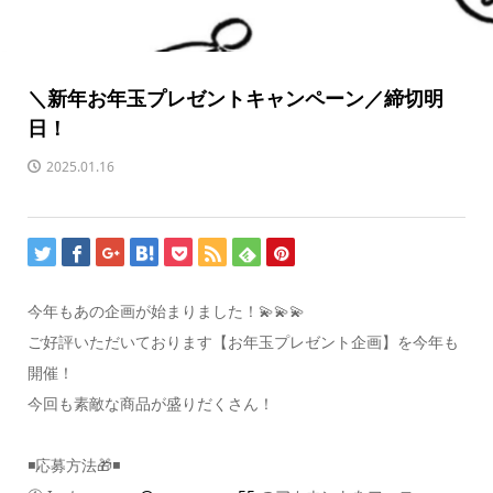
＼新年お年玉プレゼントキャンペーン／締切明
日！
2025.01.16
今年もあの企画が始まりました！💫💫💫
ご好評いただいております【お年玉プレゼント企画】を今年も
開催！
今回も素敵な商品が盛りだくさん！
◾️応募方法🎁◾️