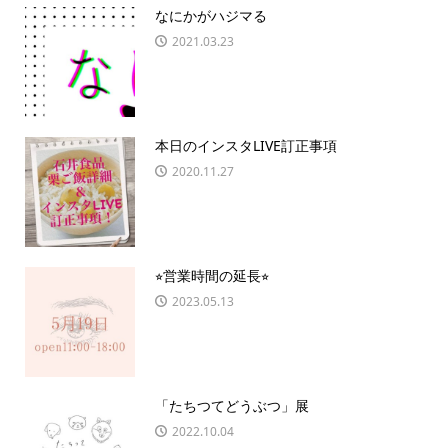
なにかがハジマる
2021.03.23
本日のインスタLIVE訂正事項
2020.11.27
⭐︎営業時間の延長⭐︎
2023.05.13
「たちつてどうぶつ」展
2022.10.04