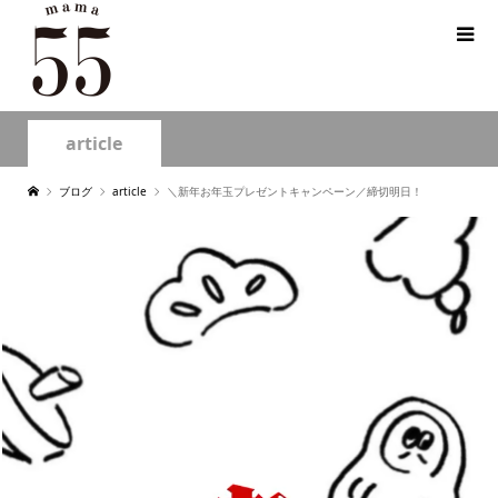
article
ブログ
article
＼新年お年玉プレゼントキャンペーン／締切明日！