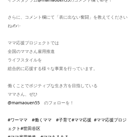
さらに、コメント欄にて「表に出ない奮闘」を教えてください
ね✍️✨
ママ応援プロジェクトでは
全国のママさん雇用推進
ライフスタイルを
総合的に応援する様々な事業を行っています。
働くことでポジティブな生き方を目指している
ママさん、ぜひ
@mamaouen55
のフォローを！
#ワーママ
#働くママ
#子育て
#ママ応援
#ママ応援プロジ
ェクト
#世田谷区
#ママ雇用推進
#ママあるある