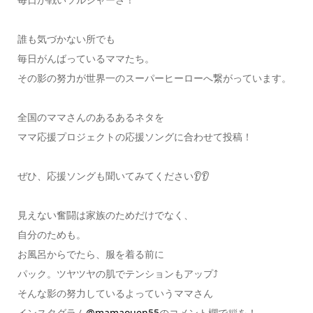
誰も気づかない所でも
毎日がんばっているママたち。
その影の努力が世界一のスーパーヒーローへ繋がっています。
全国のママさんのあるあるネタを
ママ応援プロジェクトの応援ソングに合わせて投稿！
ぜひ、応援ソングも聞いてみてください👂👂
見えない奮闘は家族のためだけでなく、
自分のためも。
お風呂からでたら、服を着る前に
パック。ツヤツヤの肌でテンションもアップ⤴️
そんな影の努力しているよっていうママさん
インスタグラム
@mamaouen55
のコメント欄で🛀を！