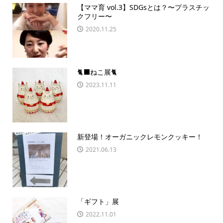
【ママ育 vol.3】SDGsとは？〜プラスチッ
クフリー〜
2020.11.25
🐈‍⬛ねこ展🐈
2023.11.11
新登場！オーガニックレモンクッキー！
2021.06.13
「ギフト」展
2022.11.01