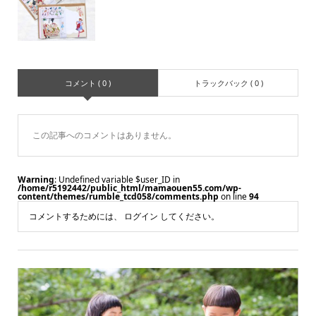
コメント ( 0 )
トラックバック ( 0 )
この記事へのコメントはありません。
Warning
: Undefined variable $user_ID in
/home/r5192442/public_html/mamaouen55.com/wp-
content/themes/rumble_tcd058/comments.php
on line
94
コメントするためには、
ログイン
してください。