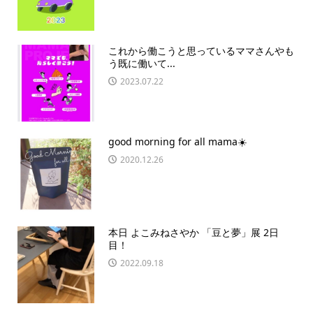
これから働こうと思っているママさんやも
う既に働いて...
2023.07.22
good morning for all mama️☀️
2020.12.26
本日 よこみねさやか 「豆と夢」展 2日
目！
2022.09.18