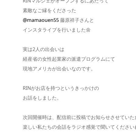
RINマルシェがオープンするにあたって
素敵なご縁をくださった
@mamaouen55
藤原祥子さんと
インスタライブを行いました🌼
実は2人の出会いは
経産省の女性起業家の派遣プログラムにて
現地アメリカが出会いなのです。
RINがお店を持つというきっかけの
お話をしました。
次回開催時は、配信前に投稿でお知らせさせていただ
楽しい私たちの会話をラジオ感覚で聞いてください