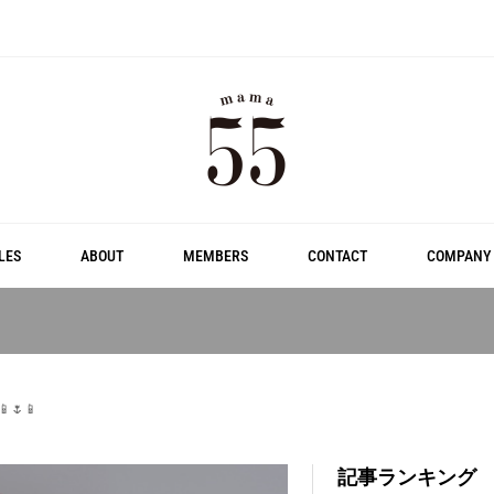
LES
ABOUT
MEMBERS
CONTACT
COMPANY
🌷📱
記事ランキング