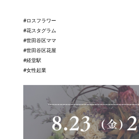
#ロスフラワー
#花スタグラム
#世田谷区ママ
#世田谷区花屋
#経堂駅
#女性起業