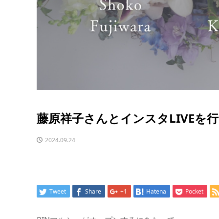
藤原祥子さんとインスタLIVEを行い
2024.09.24
Tweet
Share
+1
Hatena
Pocket