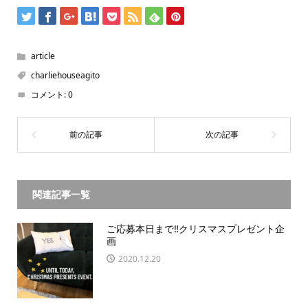
article
charliehouseagito
コメント:
0
関連記事一覧
ご応募本日まで‼️クリスマスプレゼント企
画
2020.12.20