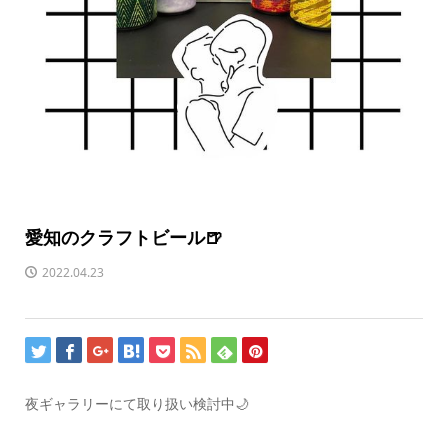
愛知のクラフトビール🍺
2022.04.23
夜ギャラリーにて取り扱い検討中🌙