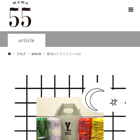
article
ブログ
article
愛知のクラフトビール🍺