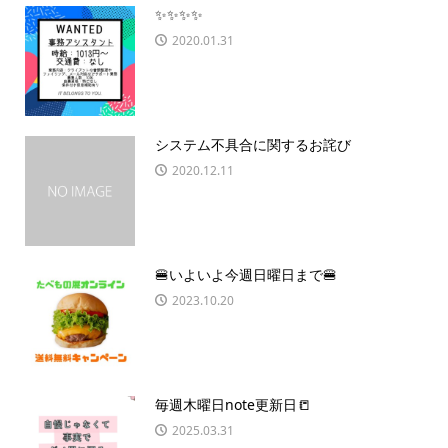
✨✨✨✨
2020.01.31
システム不具合に関するお詫び
2020.12.11
🍔いよいよ今週日曜日まで🍔
2023.10.20
毎週木曜日note更新日📒
2025.03.31