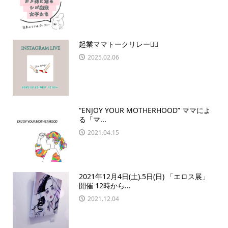
起業ママトークリレー🏃‍♀️
2025.02.06
“ENJOY YOUR MOTHERHOOD” ママによ
る「マ...
2021.04.15
2021年12月4日(土).5日(日) 「エロス展」
開催 12時から...
2021.12.04