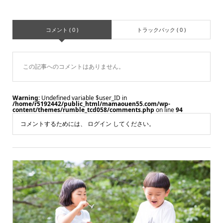
コメント ( 0 )
トラックバック ( 0 )
この記事へのコメントはありません。
Warning
: Undefined variable $user_ID in
/home/r5192442/public_html/mamaouen55.com/wp-
content/themes/rumble_tcd058/comments.php
on line
94
コメントするためには、
ログイン
してください。