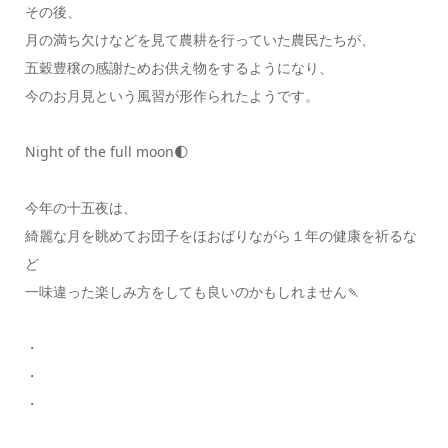
その後、
月の満ち欠けなどを見て農耕を行っていた農民たちが、
五穀豊穣の感謝ためお供え物をするようになり、
今のお月見という風習が形作られたようです。
Night of the full moon🌓
今年の十五夜は、
綺麗な月を眺めてお団子をほおばりながら１年の健康を祈るな
ど
一味違った楽しみ方をしても良いのかもしれません🍡
・
・
・