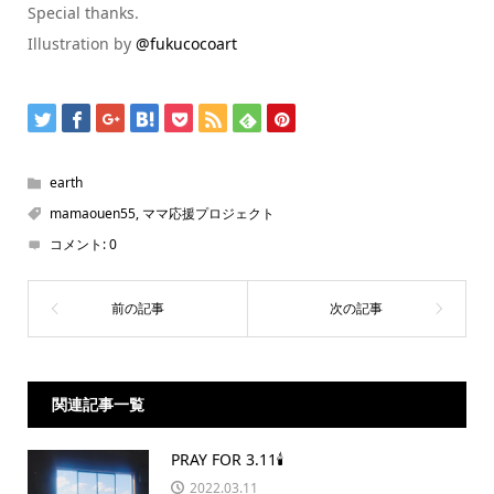
Special thanks.
Illustration by
@fukucocoart
earth
mamaouen55
,
ママ応援プロジェクト
コメント:
0
関連記事一覧
PRAY FOR 3.11🕯
2022.03.11