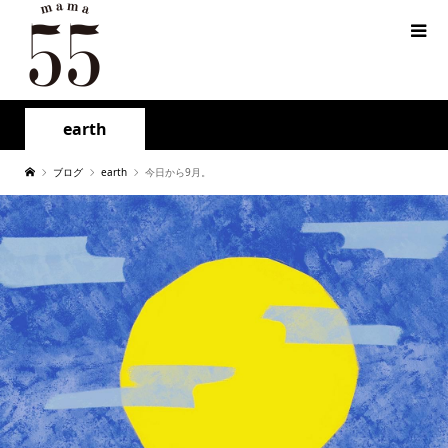
earth
ブログ
earth
今日から9月。