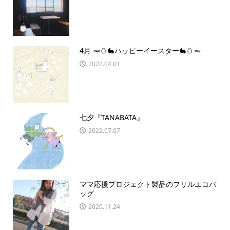
4月 🥕🥚🐇ハッピーイースター🐇🥚🥕
2022.04.01
七夕『TANABATA』
2022.07.07
ママ応援プロジェクト製品のフリルエコバ
ッグ
2020.11.24