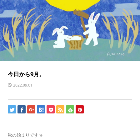
今日から9月。
2022.09.01
秋の始まりです🍠