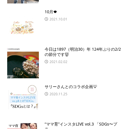
10月🍁
2021.10.01
今日は1897（明治30）年 124年ぶりの2/2
の節分です👹
2021.02.02
サリーさんとのコラボ企画💡
2020.11.25
“ママ育”インスタLIVE vol.3 「SDGs〜プ