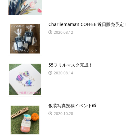
Charliemama’s COFFEE 近日販売予定！
2020.08.12
55フリルマスク完成！
2020.08.14
仮装写真投稿イベント📸
2020.10.28