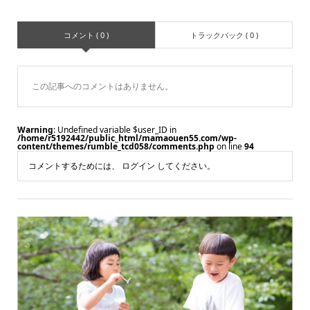
コメント ( 0 )
トラックバック ( 0 )
この記事へのコメントはありません。
Warning
: Undefined variable $user_ID in
/home/r5192442/public_html/mamaouen55.com/wp-
content/themes/rumble_tcd058/comments.php
on line
94
コメントするためには、
ログイン
してください。