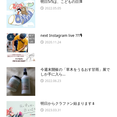
明日5/5は、こどもの日🎏
2022.05.05
next Instagram live ???🎙
2020.11.24
今週末開催の「草木をうるおす甘雨」展で
しか手に入ら...
2022.06.23
明日からクラファン始まります🌷︎
2023.03.31