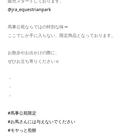
販売スタートしております。
@jra_equestrianpark
馬事公苑ならではの特別な味🥕
ここでしか手に入らない、限定商品となっております。
お散歩やお出かけの際に、
ぜひお立ち寄りください☺️
・
・
・
#馬事公苑限定
#お馬さんには与えないでください
#モヤっと煎餅