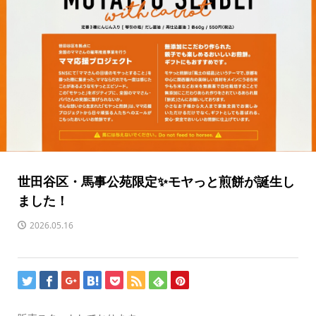
世田谷区・馬事公苑限定✨モヤっと煎餅が誕生し
ました！
2026.05.16