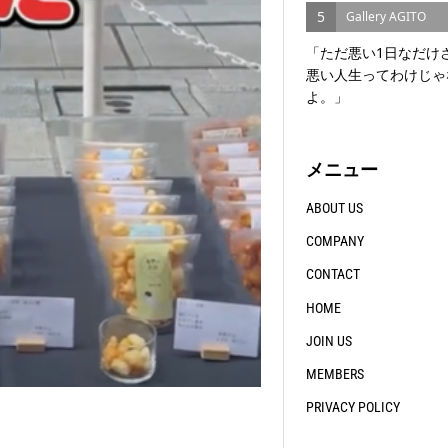
5
Gallery AGITO
「ただ悪い1日なだけ
悪い人生ってわけじゃ
よ。」
メニュー
ABOUT US
COMPANY
CONTACT
HOME
JOIN US
MEMBERS
PRIVACY POLICY