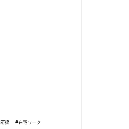
マ応援
#在宅ワーク