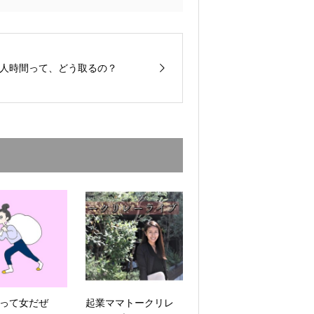
人時間って、どう取るの？
って女だぜ
起業ママトークリレ