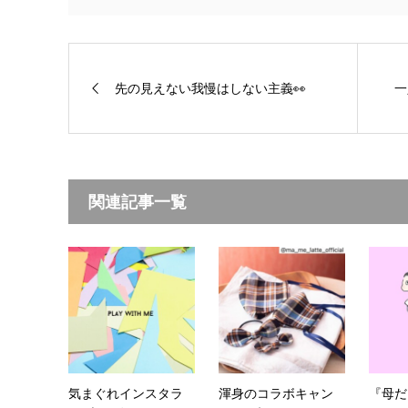
先の見えない我慢はしない主義👀
一
関連記事一覧
気まぐれインスタラ
渾身のコラボキャン
『母だ