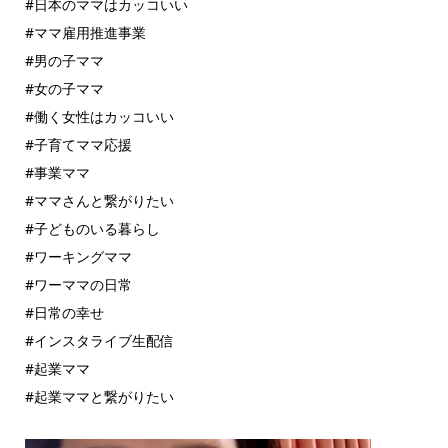
#日本のママはカッコいい
#ママ雇用推進事業
#男の子ママ
#女の子ママ
#働く女性はカッコいい
#子育てママ応援
#事業ママ
#ママさんと繋がりたい
#子どものいる暮らし
#ワーキングママ
#ワーママの日常
#日常の幸せ
#インスタライブ生配信
#起業ママ
#起業ママと繋がりたい