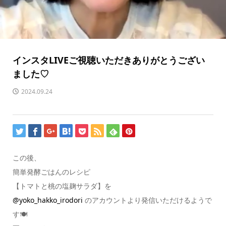
インスタLIVEご視聴いただきありがとうござい
ました♡
2024.09.24
この後、
簡単発酵ごはんのレシピ
【トマトと桃の塩麹サラダ】を
@yoko_hakko_irodori
のアカウントより発信いただけるようで
す🍽️