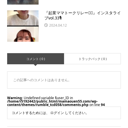
『起業ママトークリレー🏃‍♀️』インスタライ
ブvol.33🎙
2024.04.12
コメント ( 0 )
トラックバック ( 0 )
この記事へのコメントはありません。
Warning
: Undefined variable $user_ID in
/home/r5192442/public_html/mamaouen55.com/wp-
content/themes/rumble_tcd058/comments.php
on line
94
コメントするためには、
ログイン
してください。