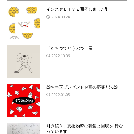
インスタＬＩＶＥ開催しました🎙
2024.09.24
「たちつてどうぶつ」展
2022.10.06
🎁お年玉プレゼント企画の応募方法🎁
2022.01.05
引き続き、支援物資の募集と回収を 行な
っています。