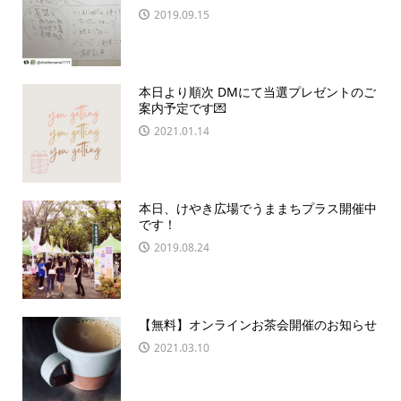
2019.09.15
本日より順次 DMにて当選プレゼントのご
案内予定です💌
2021.01.14
本日、けやき広場でうままちプラス開催中
です！
2019.08.24
【無料】オンラインお茶会開催のお知らせ
2021.03.10