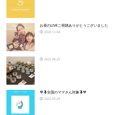
お昼のLIVEご視聴ありがとうございました
2020.12.04
2022.06.25
💙🤱全国のママさん対象🤱💙
2022.05.28