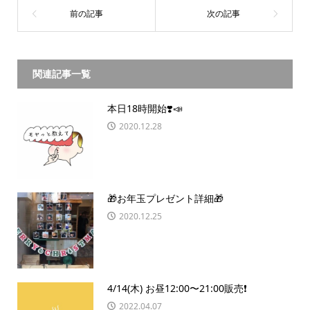
関連記事一覧
本日18時開始❣️📣
2020.12.28
🎁お年玉プレゼント詳細🎁
2020.12.25
4/14(木) お昼12:00〜21:00販売❗️
2022.04.07