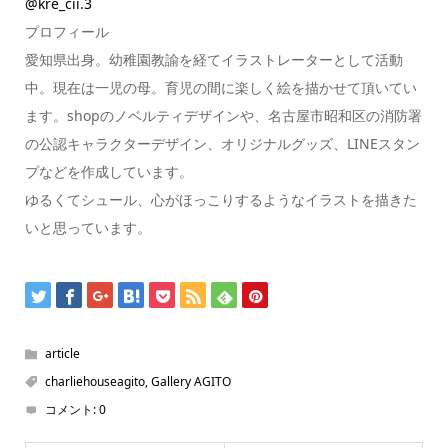
@kre_cii.3
プロフィール
愛知県出身。幼稚園教諭を経てイラストレーターとして活動
中。現在は一児の母。育児の間に楽しく絵を描かせて頂いてい
ます。shopのノベルティデザインや、名古屋市昭和区の消防署
の公認キャラクターデザイン、オリジナルグッズ、LINEスタン
プなどを作成しています。
ゆるくてシュール、心がほっこりするようなイラストを描きた
いと思っています。
article
charliehouseagito
,
Gallery AGITO
コメント:
0