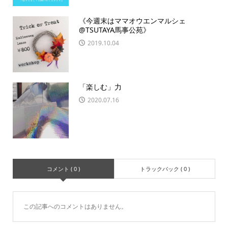
《今週末はママオウエンマルシェ
@TSUTAYA馬事公苑》
2019.10.04
「楽しむ」力
2020.07.16
コメント ( 0 )
トラックバック ( 0 )
この記事へのコメントはありません。