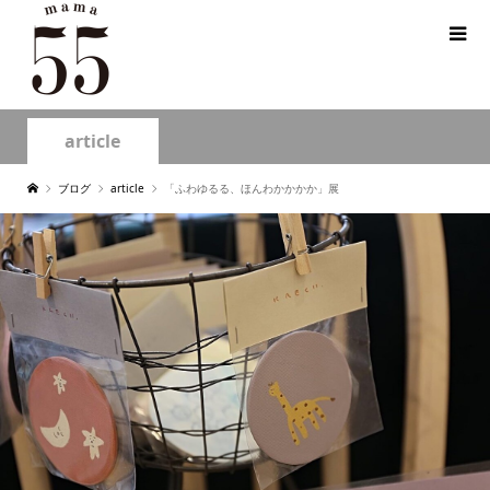
article
ブログ
article
「ふわゆるる、ほんわかかかか」展