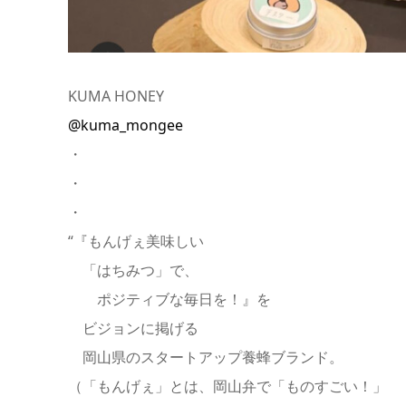
KUMA HONEY
@kuma_mongee
・
・
・
“『もんげぇ美味しい
「はちみつ」で、
ポジティブな毎日を！』を
ビジョンに掲げる
岡山県のスタートアップ養蜂ブランド。
（「もんげぇ」とは、岡山弁で「ものすごい！」