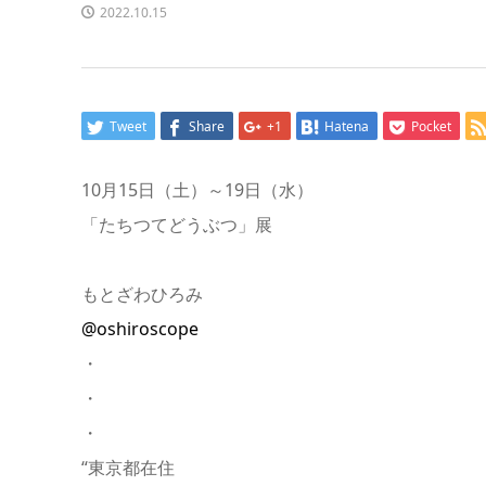
2022.10.15
Tweet
Share
+1
Hatena
Pocket
10月15日（土）～19日（水）
「たちつてどうぶつ」展
もとざわひろみ
@oshiroscope
・
・
・
“東京都在住