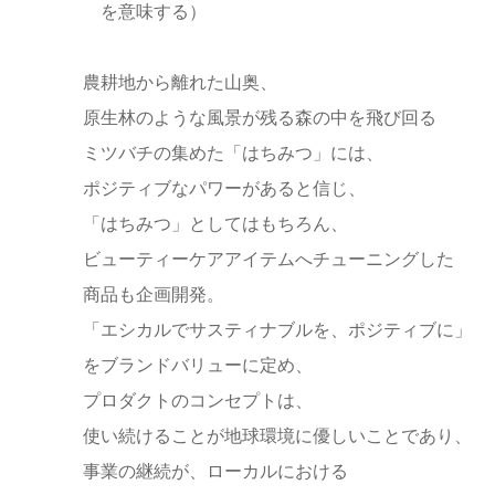
を意味する）
農耕地から離れた山奥、
原生林のような風景が残る森の中を飛び回る
ミツバチの集めた「はちみつ」には、
ポジティブなパワーがあると信じ、
「はちみつ」としてはもちろん、
ビューティーケアアイテムへチューニングした
商品も企画開発。
「エシカルでサスティナブルを、ポジティブに」
をブランドバリューに定め、
プロダクトのコンセプトは、
使い続けることが地球環境に優しいことであり、
事業の継続が、ローカルにおける