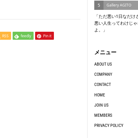
5
Gallery AGITO
「ただ悪い1日なだけ
悪い人生ってわけじゃ
よ。」
RSS
feedly
Pin it
メニュー
ABOUT US
COMPANY
CONTACT
HOME
JOIN US
MEMBERS
PRIVACY POLICY