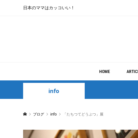
日本のママはカッコいい！
HOME
ARTIC
info
ブログ
info
「たちつてどうぶつ」展